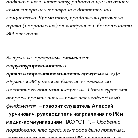
подключения к интернету, работающим на вашем
компьютере или телефоне с достаточной
мощностью. Кроме того, продолжили развитие
трека (направления) по внедрению и безопасности
ИИ-агентов».
Выпускники программы отмечают
структурированность и
практикоориентированность
программы. «До
обучения ИИ у меня не было ни системы, ни
целостного понимания картины. После курса эти
вопросы прояснились — появился необходимый
фундамент»,
–
говорит слушатель Алексей
Турчинович, руководитель направления по PR и
медиа-коммуникациям ПАО "СТГ",
–
Особенно
порадовало, что среди лекторов были практики,
которые знают, что такое ИИ, не понаслышке —