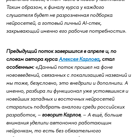
Таким образом, к финалу курса у каждого
слушателя будет не разрозненная подборка
нейросетей, а готовый личный AI-стек,
закрывающий именно его рабочие потребности».
Предыдущий поток завершился в апреле и, по
словам автора курса
Алексея Карлова
, стал
особенным:
«Данный поток прошел на фоне
нововведений, связанных с локализацией названий и
мы тоже, безусловно, это внедрили и дополнили. А
именно, разбира ли функционал уже устоявшихся и
новейших западных и восточных нейросетей
старались подобрать аналоги среди российских
разработок, –
говорит Карлов
, – А ещё, больше
внимания уделили автономно работающим
нейронкам, то есть без обязательного