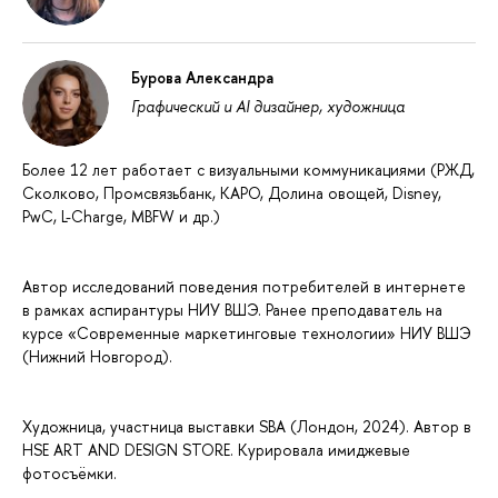
Бурова Александра
Графический и AI дизайнер, художница
Более 12 лет работает с визуальными коммуникациями (РЖД,
Сколково, Промсвязьбанк, КАРО, Долина овощей, Disney,
PwC, L-Charge, MBFW и др.)
Автор исследований поведения потребителей в интернете
в рамках аспирантуры НИУ ВШЭ. Ранее преподаватель на
курсе «Современные маркетинговые технологии» НИУ ВШЭ
(Нижний Новгород).
Художница, участница выставки SBA (Лондон, 2024). Автор в
HSE ART AND DESIGN STORE. Курировала имиджевые
фотосъёмки.