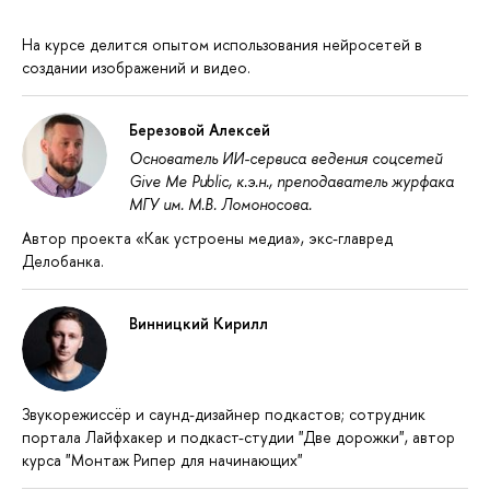
На курсе делится опытом использования нейросетей в
создании изображений и видео.
Березовой Алексей
Основатель ИИ-сервиса ведения соцсетей
Give Me Public, к.э.н., преподаватель журфака
МГУ им. М.В. Ломоносова.
Автор проекта «Как устроены медиа», экс-главред
Делобанка.
Винницкий Кирилл
Звукорежиссёр и саунд-дизайнер подкастов; сотрудник
портала Лайфхакер и подкаст-студии "Две дорожки", автор
курса "Монтаж Рипер для начинающих"