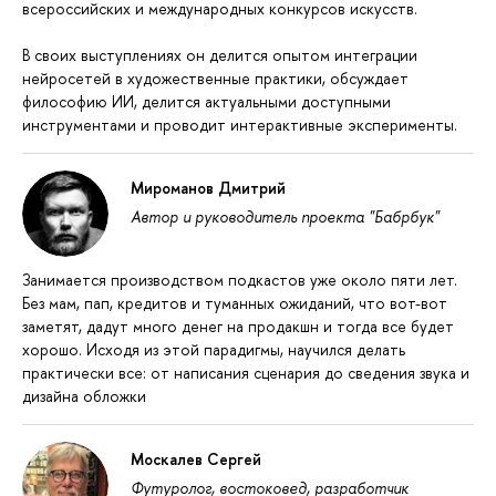
всероссийских и международных конкурсов искусств.
В своих выступлениях он делится опытом интеграции
нейросетей в художественные практики, обсуждает
философию ИИ, делится актуальными доступными
инструментами и проводит интерактивные эксперименты.
Мироманов Дмитрий
Автор и руководитель проекта "Бабрбук"
Занимается производством подкастов уже около пяти лет.
Без мам, пап, кредитов и туманных ожиданий, что вот-вот
заметят, дадут много денег на продакшн и тогда все будет
хорошо. Исходя из этой парадигмы, научился делать
практически все: от написания сценария до сведения звука и
дизайна обложки
Москалев Сергей
Футуролог, востоковед, разработчик