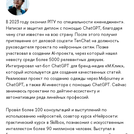
В 2023 году окончил РГГУ по специальности «менеджмент».
Написал и защитил диплом с помощью ChatGPT, благодаря
чему стал известен на всю страну. После этого получил
приглашение от деловой соцсети TenChat на должность
руководителя проекта по нейронным сетям. Позже
участвовал в создании AI-проекта, через который нашел
невесту среди более 5000 релевантных девушек.
Интегрировал чат-бот ChatGPT для бренд-медиа «М.Клик»,
который используется для создания качественных статей.
Реализовал проект по созданию одежды через Midjourney и
ChatGPT, а также AI-инвестора с помощью ChatGPT. Сейчас
занимаюсь проектами по дейтинг-ассистенту и
автоматизации ряда линейных профессий.
Провёл более 100 консультаций и выступлений по
использованию нейросетей, соавтор курса «Нейросети:
практический курс» в Skillbox, познакомил с искусственным
интеллектом более 90 миллионов человек. Выступал в