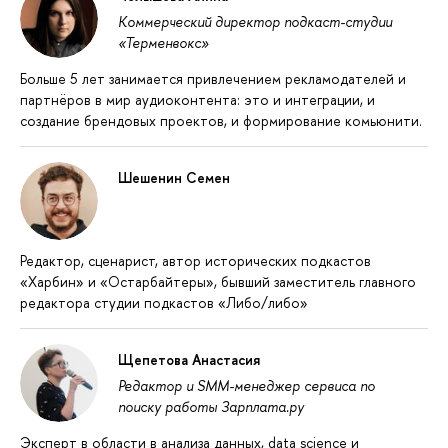
Коммерческий директор подкаст-студии
«Терменвокс»
Больше 5 лет занимается привлечением рекламодателей и
партнёров в мир аудиоконтента: это и интеграции, и
создание брендовых проектов, и формирование комьюнити.
Шешенин Семен
Редактор, сценарист, автор исторических подкастов
«Харбин» и «Остарбайтеры», бывший заместитель главного
редактора студии подкастов «Либо/либо»
Щепетова Анастасия
Редактор и SMM-менеджер сервиса по
поиску работы Зарплата.ру
Эксперт в области в анализа данных, data science и