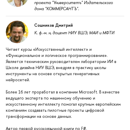
проекта "Университетъ" Издательского
дома "КОММЕРСАНТЪ".
Сошников Дмитрий
К. ф.-м. н, доцент НИУ ВШЭ, МАИ и МФТИ
Читает курсы «Искусственный интеллект» и
«Функциональное и логическое программирование».
Является техническим руководителем лаборатории ИИ в
Школе дизайна НИУ ВШЭ, внедряя в практику школы
инструменты на основе открытых генеративных
нейросетей.
Более 16 лет проработал в компании Microsoft. В качестве
ведущего эксперта по машинному обучению и
искусственному интеллекту помогал крупным европейским
компаниям создавать пилотные проекты цифровой
трансформации на основе данных.
Автор первой русскоязычной книги по F#.