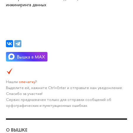
инжиниринга данных
Нашли
опечатку
?
Выделите её, нажмите Ctrl+Enter и отправьте нам уведомление.
Спасибо за участие!
Сервис предназначен только для отправки сообщений об
орфографических и пунктуационных ошибках.
О ВЫШКЕ
ОБ