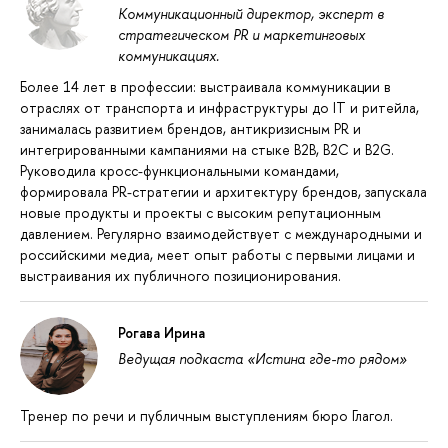
Коммуникационный директор, эксперт в
стратегическом PR и маркетинговых
коммуникациях.
Более 14 лет в профессии: выстраивала коммуникации в
отраслях от транспорта и инфраструктуры до IT и ритейла,
занималась развитием брендов, антикризисным PR и
интегрированными кампаниями на стыке B2B, B2C и B2G.
Руководила кросс-функциональными командами,
формировала PR-стратегии и архитектуру брендов, запускала
новые продукты и проекты с высоким репутационным
давлением. Регулярно взаимодействует с международными и
российскими медиа, меет опыт работы с первыми лицами и
выстраивания их публичного позиционирования.
Рогава Ирина
Ведущая подкаста «Истина где-то рядом»
Тренер по речи и публичным выступлениям бюро Глагол.