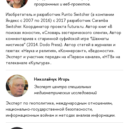
программных и веб-проектов.
Изобретатель и разработчик Punto Switcher (в компании
Яндекс с 2007 по 2016) с 2017 разработчик Caramba
Switcher. Координатор проекта futura.ru. Автор книг «В
поисках ясности», «Словарь эзотерического сленга», Автор
комментариев к старинной суфийской игре “Шахматы
мистиков” (2014. Dodo Press). Автор статей в журналах и
газетах: «Наука и религия», «Коммерсант», «Ведомости».
Эксперт и участник передач на «Первом канале», «НТВ» на
телеканале «Культура»..
Николайчук Игорь
Эксперт центра специальных
медиаметрических исследований
Эксперт по геополитике, международным отношениям,
национально-государственной безопасности,
информационным войнам и методах анализа информации.