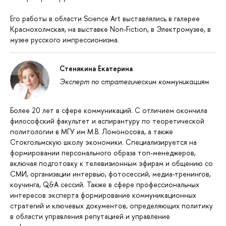
Его работы в области Science Art выставлялись в галерее
Краснохолмская, на выставке Non-Fiction, в Электромузее, в
музее русского импрессионизма.
Стенякина Екатерина
Эксперт по стратегическим коммуникациям
Более 20 лет в сфере коммуникаций. С отличием окончила
философский факультет и аспирантуру по теоретической
политологии в МГУ им М.В. Ломоносова, а также
Стокгольмскую школу экономики. Cпециализируется на
формировании персонального образа топ-менеджеров,
включая подготовку к телевизионным эфирам и общению со
СМИ, организации интервью, фотосессий, медиа-тренингов,
коучинга, Q&A сессий. Также в сфере профессиональных
интересов эксперта формирование коммуникационных
стратегий и ключевых документов, определяющих политику
в области управления репутацией и управление