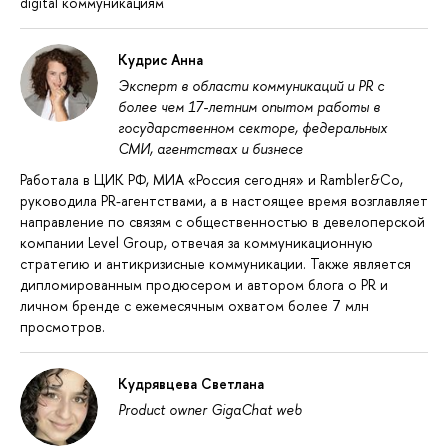
digital коммуникациям
Кудрис Анна
Эксперт в области коммуникаций и PR с
более чем 17-летним опытом работы в
государственном секторе, федеральных
СМИ, агентствах и бизнесе
Работала в ЦИК РФ, МИА «Россия сегодня» и Rambler&Co,
руководила PR-агентствами, а в настоящее время возглавляет
направление по связям с общественностью в девелоперской
компании Level Group, отвечая за коммуникационную
стратегию и антикризисные коммуникации. Также является
дипломированным продюсером и автором блога о PR и
личном бренде с ежемесячным охватом более 7 млн
просмотров.
Кудрявцева Светлана
Product owner GigaChat web