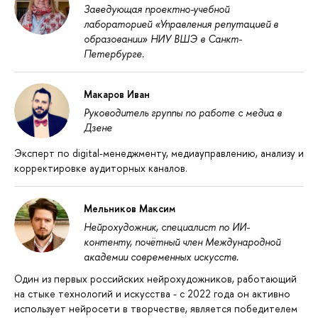
Заведующая проектно-учебной
лабораторией «Управления репутацией в
образовании» НИУ ВШЭ в Санкт-
Петербурге.
Макаров Иван
Руководитель группы по работе с медиа в
Дзене
Эксперт по digital-менеджменту, медиауправлению, анализу и
корректировке аудиторных каналов.
Мельников Максим
Нейрохудожник, специалист по ИИ-
контенту, почётный член Международной
академии современных искусств.
Один из первых российских нейрохудожников, работающий
на стыке технологий и искусства - с 2022 года он активно
использует нейросети в творчестве, является победителем