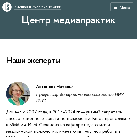
Высшая школа экономики
Меню
Центр медиапрактик
Наши эксперты
Антонова Наталья
Профессор департамента психологии НИУ
ВШЭ
Доцент с 2007 года, в 2015–2024 гг. — ученый секретарь
диссертационного совета по психологии. Ранее преподавала
в ММА им. И. М. Сеченова на кафедре педагогики и
медицинской психологии, имеет опыт научной работы в