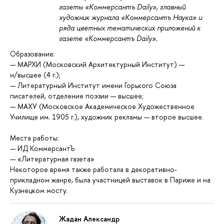
газеты «Коммерсантъ Daily», главный
художник журнала «Коммерсантъ Наука» и
ряда цветных тематических приложений к
газете «Коммерсантъ Daily».
Образование:
— МАРХИ (Московский Архитектурный Институт) —
н/высшее (4 г.);
— Литературный Институт имени Горького Союза
писателей, отделение поэзии — высшее;
— МАХУ (Московское Академическое Художественное
Училище им. 1905 г.), художник рекламы — второе высшее.
Места работы:
— ИД КоммерсантЪ
— «Литературная газета»
Некоторое время также работала в декоративно-
прикладном жанре, была участницей выставок в Париже и на
Кузнецком мосту.
Жадан Александр