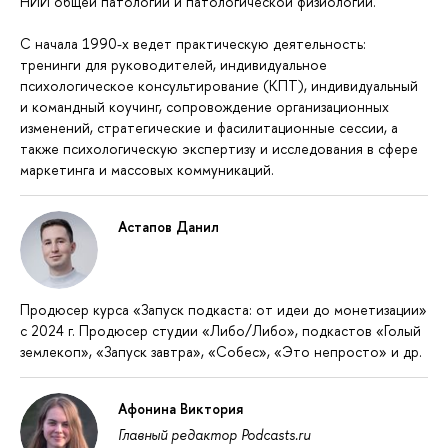
НИИ общей патологии и патологической физиологии.
С начала 1990-х ведет практическую деятельность:
тренинги для руководителей, индивидуальное
психологическое консультирование (КПТ), индивидуальный
и командный коучинг, сопровождение организационных
изменений, стратегические и фасилитационные сессии, а
также психологическую экспертизу и исследования в сфере
маркетинга и массовых коммуникаций.
Астапов Данил
Продюсер курса «Запуск подкаста: от идеи до монетизации»
с 2024 г. Продюсер студии «Либо/Либо», подкастов «Голый
землекоп», «Запуск завтра», «Собес», «Это непросто» и др.
Афонина Виктория
Главный редактор Podcasts.ru