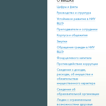
О ВЫШКЕ
Цифры и факты
Руководство и структура
Устойчивое развитие в НИУ
ВШЭ
Преподаватели и сотрудники
Корпуса и общежития
Закупки
Обращения граждан в НИУ
ВШЭ
Фонд целевого капитала
Противодействие коррупции
Сведения о доходах,
расходах, об имуществе и
обязательствах
имущественного характера
Сведения об
образовательной организации
Людям с ограниченными
возможностями здоровья