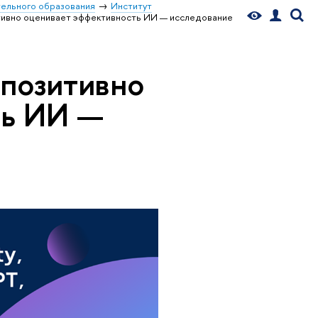
ельного образования
Институт
тивно оценивает эффективность ИИ — исследование
позитивно
ть ИИ —