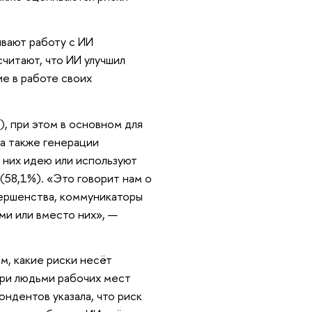
вают работу с ИИ
читают, что ИИ улучшил
ие в работе своих
, при этом в основном для
 а также генерации
а них идею или используют
58,1%). «Это говорит нам о
вершенства, коммуникаторы
ми или вместо них», —
м, какие риски несёт
ери людьми рабочих мест
ондентов указала, что риск