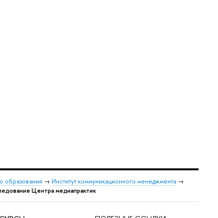
о образования
→
Институт коммуникационного менеджмента
→
ледование Центра медиапрактик