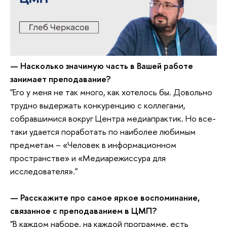
— Насколько значимую часть в Вашей работе
занимает преподавание?
"Его у меня не так много, как хотелось бы. Довольно
трудно выдержать конкуренцию с коллегами,
собравшимися вокруг Центра медиапрактик. Но все-
таки удается поработать по наиболее любимым
предметам – «Человек в информационном
пространстве» и «Медиарежиссура для
исследователя»."
— Расскажите про самое яркое воспоминание,
связанное с преподаванием в ЦМП?
"В каждом наборе, на каждой программе, есть