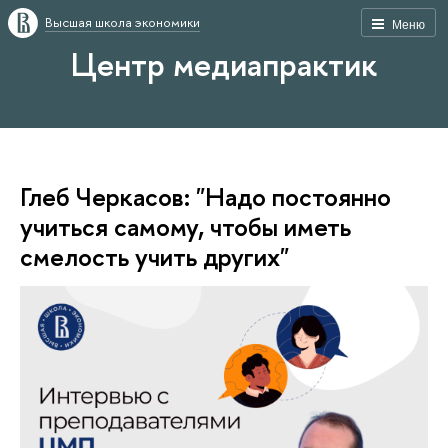
Высшая школа экономики
Меню
Центр медиапрактик
Глеб Черкасов: "Надо постоянно
учиться самому, чтобы иметь
смелость учить других"