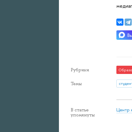
медиап
Рубрики
Образо
Темы
студен
Центр 
В статье
упомянуты