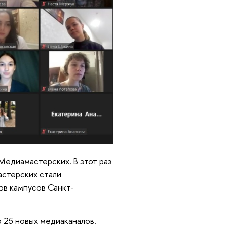
Медиамастерских. В этот раз
астерских стали
ов кампусов Санкт-
 25 новых медиаканалов.