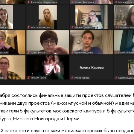
абря состоялись финальные защиты проектов слушателей 
никами двух проектов (межкампусной и обычной) медиам
авители 5 факультетов московского кампуса и 6 факультет
урга, Нижнего Новгорода и Перми.
й сложности слушателями медиамастерских было создано