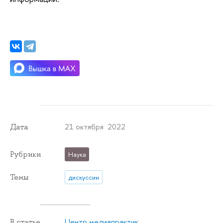
21 октября 2022
Дата
Рубрики
Наука
Темы
дискуссии
Центр медиапрактик
В статье