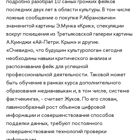
подробно разобрал 10 самых громких фейков
последних двух лет в области культуры. В том числе
ложные сообщение о покупке Р.Абрамовичем
знаменитой картины Э.Мунка «Крик», спекуляции
вокруг похищения из Третьяковской галереи картины
А.Куинджи «Ай-Петри. Крым» и другие.
«Очевидно, что будущим культурологам сегодня
необходимы навыки критического анализа и
распознавания фейк для успешной
профессиональной деятельности. Таковой может
быть обучение в рамках курса дополнительного
образования медианавыкам и, в том числе, системе
фактчекинга», - считает Жуков. По его словам,
лавинообразный рост объемов цифровой
информации и совершенствования способов
подделки данных, требуют постоянного
совершенствования технологий проверки
информации.