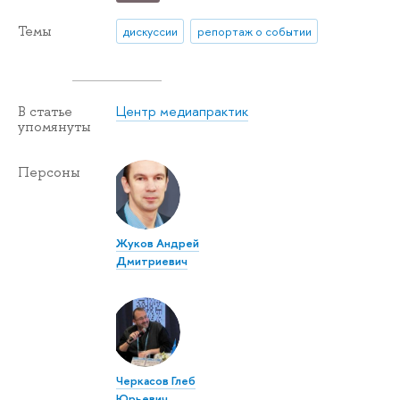
Темы
дискуссии
репортаж о событии
Центр медиапрактик
В статье
упомянуты
Персоны
Жуков Андрей
Дмитриевич
Черкасов Глеб
Юрьевич