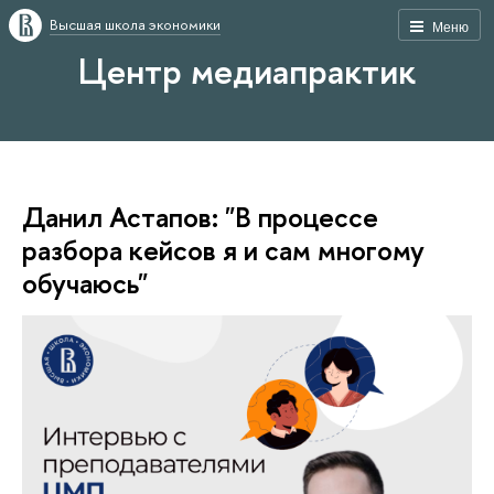
Высшая школа экономики
Меню
Центр медиапрактик
Данил Астапов: "В процессе
разбора кейсов я и сам многому
обучаюсь"