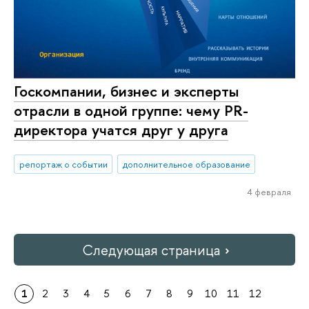
Госкомпании, бизнес и эксперты
отрасли в одной группе: чему PR-
директора учатся друг у друга
репортаж о событии
дополнительное образование
4 февраля
Следующая страница
1
2
3
4
5
6
7
8
9
10
11
12