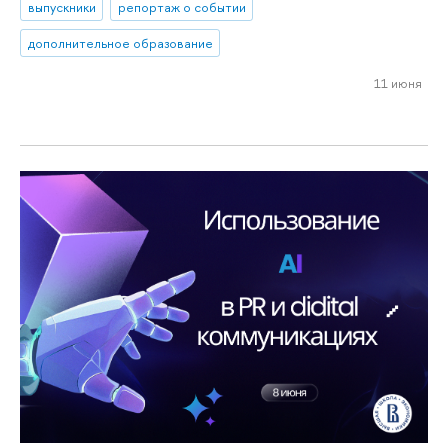
выпускники
репортаж о событии
дополнительное образование
11 июня