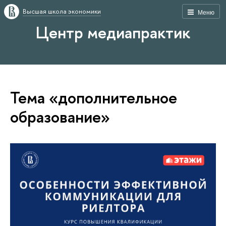
Высшая школа экономики
Меню
Центр медиапрактик
Тема «дополнительное
образование»