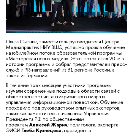
Ольга Сытник, заместитель руководителя Центра
Медиапрактик НИУ ВШЭ, успешно прошла обучение
на юбилейном потоке образовательной программы
«Мастерская новых медиа». Этот поток стал 20-м в
истории программы и собрал представителей пресс-
служб и PR-направлений из 31 региона России, а
также из Германии.
В течение трех месяцев участники программы
изучали современные подходы в области связей с
общественностью, антикризисного пиара и
управления информационной повесткой. Обучение
проходило под руководством опытных экспертов,
таких как заместитель начальника Управления
Президента РФ по общественным
проектам
Алексей Жарич;
политолога, эксперта
ЭИСИ
Глеба Кузнецова,
президента