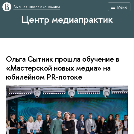
Высшая школа экономики
Меню
Центр медиапрактик
Ольга Сытник прошла обучение в
«Мастерской новых медиа» на
юбилейном PR-потоке