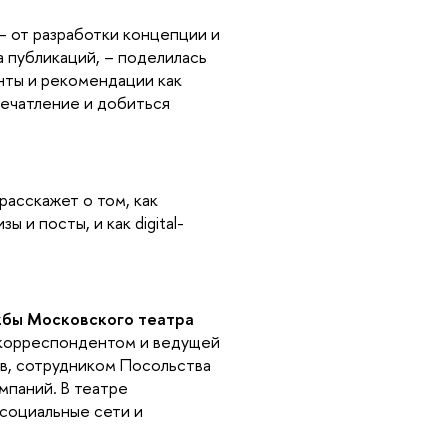
– от разработки концепции и
 публикаций, – поделилась
нты и рекомендации как
печатление и добиться
расскажет о том, как
 и посты, и как digital-
жбы Московского театра
 корреспондентом и ведущей
ов, сотрудником Посольства
мпаний. В театре
 социальные сети и