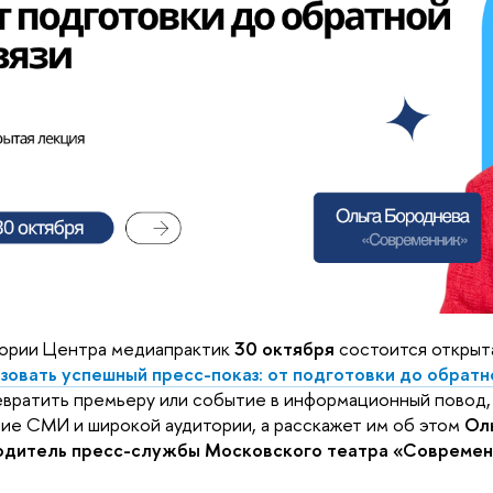
тории Центра медиапрактик
30 октября
состоится открыт
зовать успешный пресс-показ: от подготовки до обратн
евратить премьеру или событие в информационный повод,
ие СМИ и широкой аудитории, а расскажет им об этом
Оль
одитель пресс-службы Московского театра «Современ