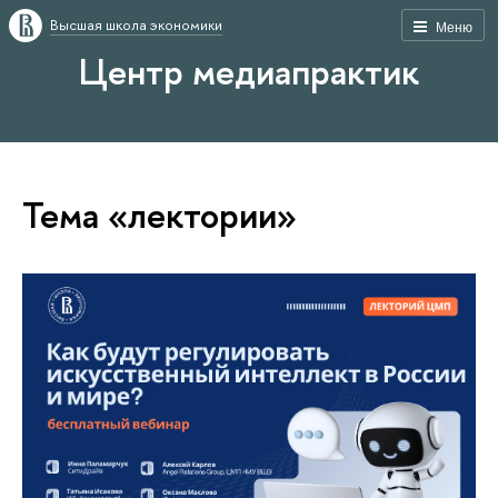
Высшая школа экономики
Меню
Центр медиапрактик
Тема «лектории»