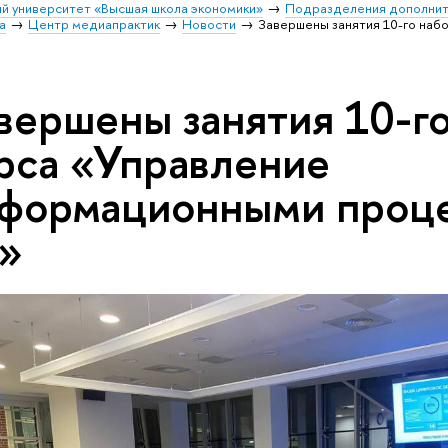
й университет «Высшая школа экономики»
Подразделения дополнит
а
Центр медиапрактик
Новости
Завершены занятия 10-го наб
вершены занятия 10-г
рса «Управление
формационными проце
»