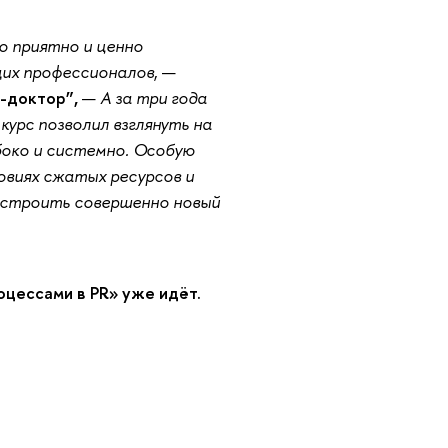
о приятно и ценно
щих профессионалов
, —
R-доктор”,
—
А за три года
курс позволил взглянуть на
боко и системно. Особую
ловиях сжатых ресурсов и
выстроить совершенно новый
цессами в PR» уже идёт.