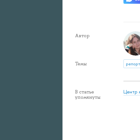
Автор
Темы
репорт
Центр 
В статье
упомянуты