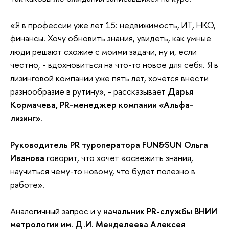
«Я в профессии уже лет 15: недвижимость, ИТ, НКО,
финансы. Хочу обновить знания, увидеть, как умные
люди решают схожие с моими задачи, ну и, если
честно, - вдохновиться на что-то новое для себя. Я в
лизинговой компании уже пять лет, хочется внести
разнообразие в рутину», - рассказывает
Дарья
Кормачева, PR-менеджер компании «Альфа-
лизинг»
.
Руководитель PR туроператора FUN&SUN Ольга
Иванова
говорит, что хочет «освежить знания,
научиться чему-то новому, что будет полезно в
работе».
Аналогичный запрос и у
начальник PR-службы ВНИИ
метрологии им. Д.И. Менделеева Алексея