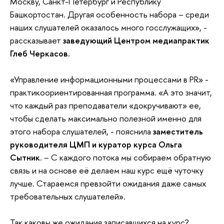
Москву, Санкт-Петербург и Республику
Башкортостан. Другая особенность набора – среди
наших слушателей оказалось много госслужащих», -
рассказывает
заведующий Центром медиапрактик
Глеб Черкасов.
«Управление информационными процессами в PR» -
практикоориентированная программа. «А это значит,
что каждый раз преподаватели «докручивают» ее,
чтобы сделать максимально полезной именно для
этого набора слушателей, - пояснила
заместитель
руководителя ЦМП и куратор курса Ольга
Сытник
. – С каждого потока мы собираем обратную
связь и на основе её делаем наш курс ещё чуточку
лучше. Стараемся превзойти ожидания даже самых
требовательных слушателей».
Так каковы же ожидания записавшихся на курс?