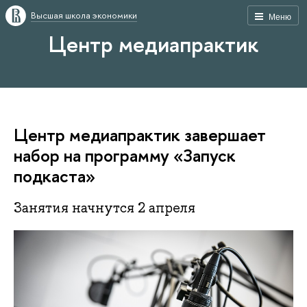
Высшая школа экономики
Меню
Центр медиапрактик
Центр медиапрактик завершает
набор на программу «Запуск
подкаста»
Занятия начнутся 2 апреля