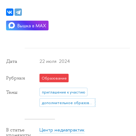
22 июля 2024
Дата
Рубрики
Образование
Темы
приглашение к участию
дополнительное образование
Центр медиапрактик
В статье
упомянуты