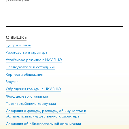
О ВЫШКЕ
ОБ
Цифры и факты
Ли
Руководство и структура
Дов
Устойчивое развитие в НИУ ВШЭ
Ол
Преподаватели и сотрудники
При
Корпуса и общежития
Вы
Закупки
При
Обращения граждан в НИУ ВШЭ
Ас
Фонд целевого капитала
До
Противодействие коррупции
Цен
Сведения о доходах, расходах, об имуществе и
Би
обязательствах имущественного характера
Об
Сведения об образовательной организации
Обр