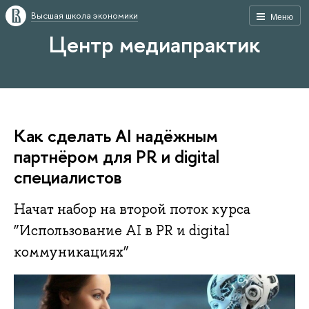
Высшая школа экономики
Меню
Центр медиапрактик
Как сделать AI надёжным
партнёром для PR и digital
специалистов
Начат набор на второй поток курса
”Использование AI в PR и digital
коммуникациях”