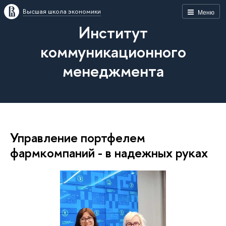
Высшая школа экономики
Меню
Институт
коммуникационного
менеджмента
Управление портфелем
фармкомпаний - в надежных руках