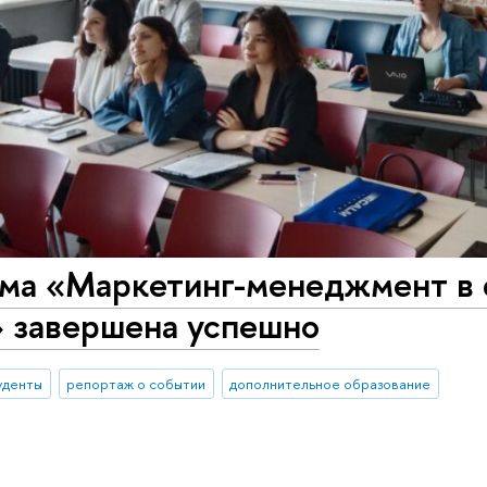
ма «Маркетинг-менеджмент в
» завершена успешно
уденты
репортаж о событии
дополнительное образование