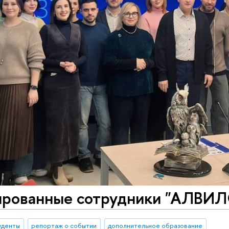
рованные сотрудники "АЛВИЛ
уденты
репортаж о событии
дополнительное образование