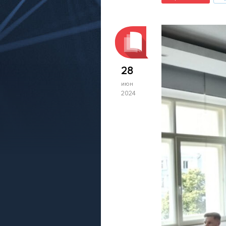
28
июн
2024