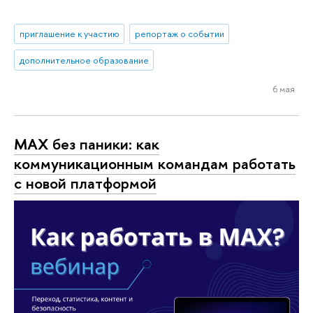
приглашение к участию
репортаж о событии
дополнительное образование
6 мая
МАХ без паники: как
коммуникационным командам работать
с новой платформой