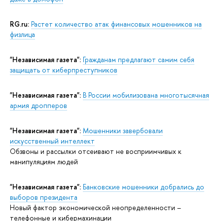
RG.ru:
Растет количество атак финансовых мошенников на
физлица
"Независимая газета":
Гражданам предлагают самим себя
защищать от киберпреступников
"Независимая газета":
В России мобилизована многотысячная
армия дропперов
"Независимая газета":
Мошенники завербовали
искусственный интеллект
Обзвоны и рассылки отсеивают не восприимчивых к
манипуляциям людей
"Независимая газета":
Банковские мошенники добрались до
выборов президента
Новый фактор экономической неопределенности –
телефонные и кибермахинации