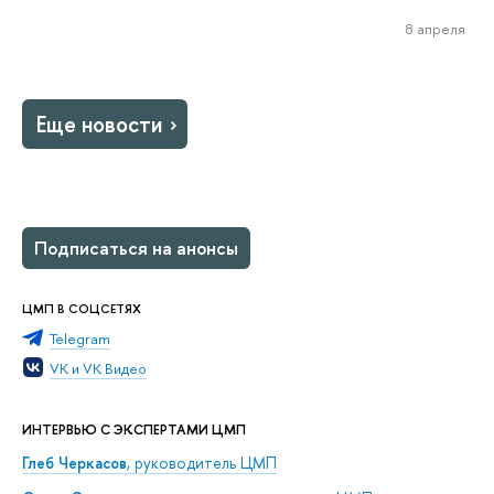
8 апреля
Еще новости
Подписаться на анонсы
ЦМП В СОЦСЕТЯХ
Telegram
VK и VK Видео
ИНТЕРВЬЮ С ЭКСПЕРТАМИ ЦМП
Глеб Черкасов
, руководитель ЦМП