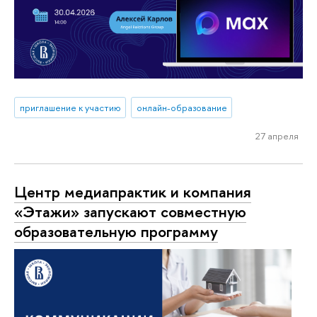
приглашение к участию
онлайн-образование
27 апреля
Центр медиапрактик и компания
«Этажи» запускают совместную
образовательную программу