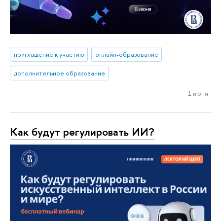
приглашение к участию
онлайн-образование
дополнительное образование
1 июня
Как будут регулировать ИИ?