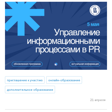
приглашение к участию
онлайн-образование
дополнительное образование
21 апреля