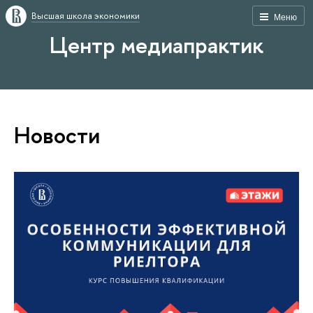
Высшая школа экономики
Меню
Центр медиапрактик
Новости