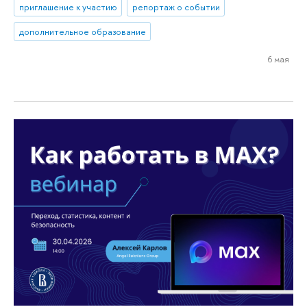
приглашение к участию
репортаж о событии
дополнительное образование
6 мая