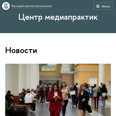
Высшая школа экономики
Меню
Центр медиапрактик
Новости