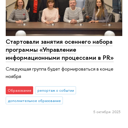
Стартовали занятия осеннего набора
программы «Управление
информационными процессами в PR»
Следующая группа будет формироваться в конце
ноября
Образование
репортаж о событии
дополнительное образование
5 октября 2023