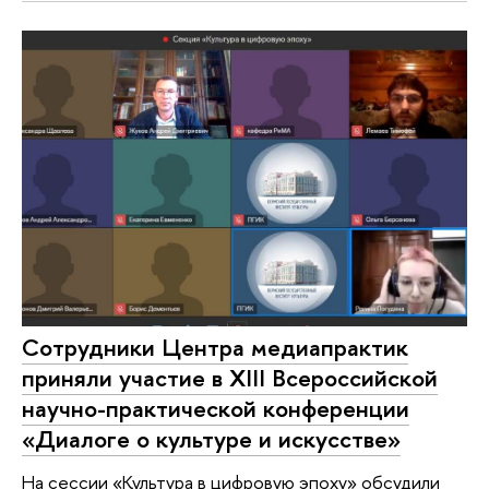
Сотрудники Центра медиапрактик
приняли участие в ХIII Всероссийской
научно-практической конференции
«Диалоге о культуре и искусстве»
На сессии «Культура в цифровую эпоху» обсудили