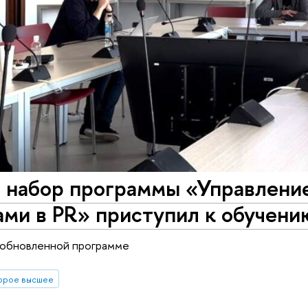
 набор программы «Управлени
ми в PR» приступил к обучени
 обновленной программе
орое высшее