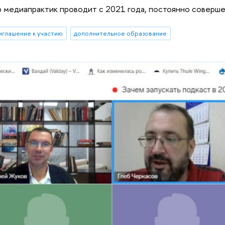
 медиапрактик проводит с 2021 года, постоянно соверше
иглашение к участию
дополнительное образование