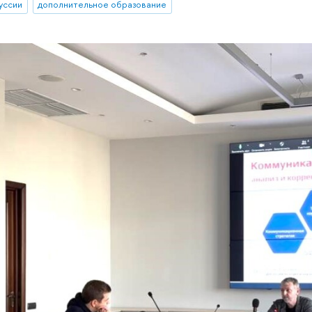
уссии
дополнительное образование