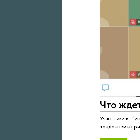
Что ждет
Участники вебин
тенденции на ры