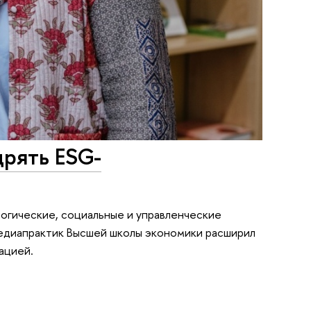
дрять ESG-
огические, социальные и управленческие
медиапрактик Высшей школы экономики расширил
ацией.