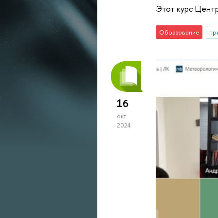
Этот курс Центр
Образование
пр
16
окт
2024