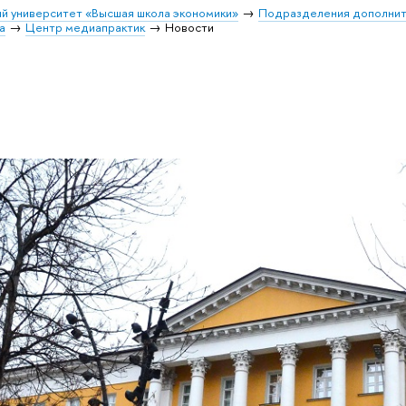
й университет «Высшая школа экономики»
Подразделения дополнит
а
Центр медиапрактик
Новости