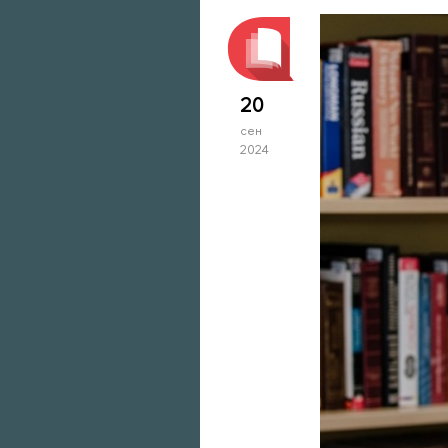
20
сен
2024