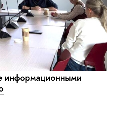
е информационными
ю